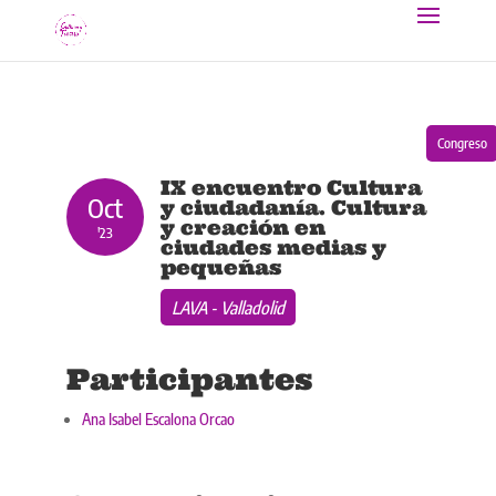
Congreso
IX encuentro Cultura
Oct
y ciudadanía. Cultura
y creación en
'23
ciudades medias y
pequeñas
LAVA - Valladolid
Participantes
Ana Isabel Escalona Orcao