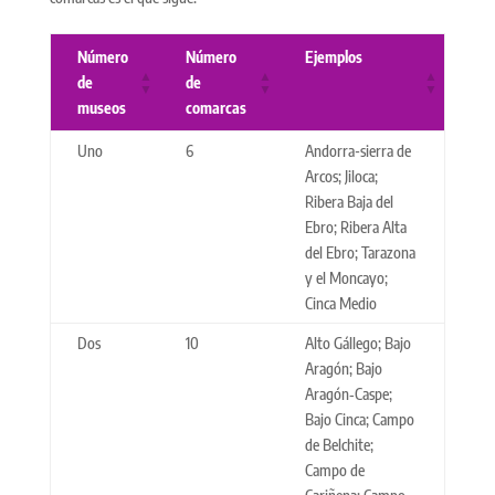
Número
Número
Ejemplos
de
de
museos
comarcas
Uno
6
Andorra-sierra de
Arcos; Jiloca;
Ribera Baja del
Ebro; Ribera Alta
del Ebro; Tarazona
y el Moncayo;
Cinca Medio
Dos
10
Alto Gállego; Bajo
Aragón; Bajo
Aragón‑Caspe;
Bajo Cinca; Campo
de Belchite;
Campo de