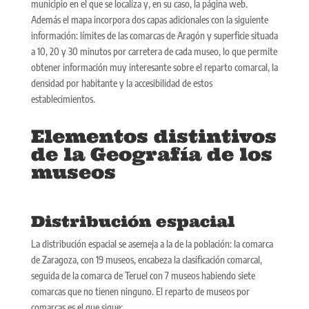
municipio en el que se localiza y, en su caso, la página web.
Además el mapa incorpora dos capas adicionales con la siguiente
información: límites de las comarcas de Aragón y superficie situada
a 10, 20 y 30 minutos por carretera de cada museo, lo que permite
obtener información muy interesante sobre el reparto comarcal, la
densidad por habitante y la accesibilidad de estos
establecimientos.
Elementos distintivos
de la Geografía de los
museos
Distribución espacial
La distribución espacial se asemeja a la de la población: la comarca
de Zaragoza, con 19 museos, encabeza la clasificación comarcal,
seguida de la comarca de Teruel con 7 museos habiendo siete
comarcas que no tienen ninguno. El reparto de museos por
comarcas es el que sigue: