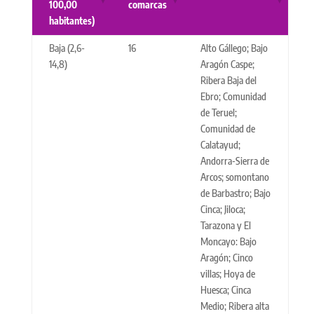
100,00
comarcas
habitantes)
Baja (2,6-
16
Alto Gállego; Bajo
14,8)
Aragón Caspe;
Ribera Baja del
Ebro; Comunidad
de Teruel;
Comunidad de
Calatayud;
Andorra-Sierra de
Arcos; somontano
de Barbastro; Bajo
Cinca; Jiloca;
Tarazona y El
Moncayo: Bajo
Aragón; Cinco
villas; Hoya de
Huesca; Cinca
Medio; Ribera alta