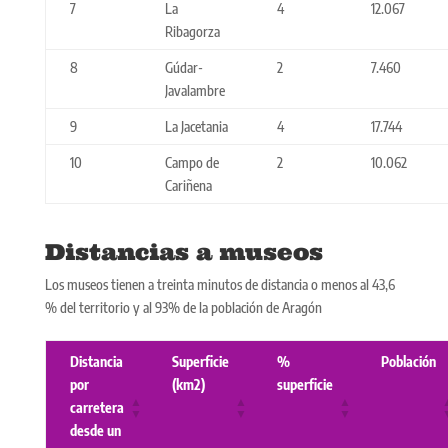
7
La
4
12.067
Ribagorza
8
Gúdar-
2
7.460
Javalambre
9
La Jacetania
4
17.744
10
Campo de
2
10.062
Cariñena
Distancias a museos
Los museos tienen a treinta minutos de distancia o menos al 43,6
% del territorio y al 93% de la población de Aragón
Distancia
Superficie
%
Población
por
(km2)
superficie
carretera
desde un