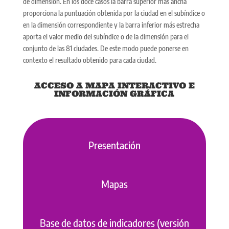
de dimensión. En los doce casos la barra superior más ancha
proporciona la puntuación obtenida por la ciudad en el subíndice o
en la dimensión correspondiente y la barra inferior más estrecha
aporta el valor medio del subíndice o de la dimensión para el
conjunto de las 81 ciudades. De este modo puede ponerse en
contexto el resultado obtenido para cada ciudad.
ACCESO A MAPA INTERACTIVO E
INFORMACIÓN GRÁFICA
Presentación
Mapas
Base de datos de indicadores (versión