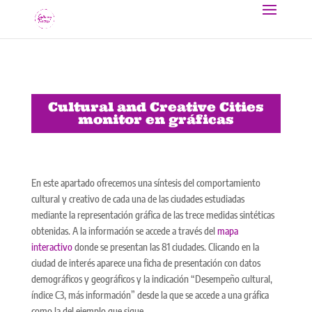
Cultural and Creative Cities
monitor en gráficas
En este apartado ofrecemos una síntesis del comportamiento
cultural y creativo de cada una de las ciudades estudiadas
mediante la representación gráfica de las trece medidas sintéticas
obtenidas. A la información se accede a través del
mapa
interactivo
donde se presentan las 81 ciudades. Clicando en la
ciudad de interés aparece una ficha de presentación con datos
demográficos y geográficos y la indicación “Desempeño cultural,
índice C3, más información” desde la que se accede a una gráfica
como la del ejemplo que sigue.