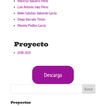
Maricruz Navarro Pérez
Luis Antonio Sáez Pérez
Belén Sánchez-Valverde García
Diego Barrado Timón
Mariola Pinillos García
Proyecto
2018-2021
Descarga
Proyectos