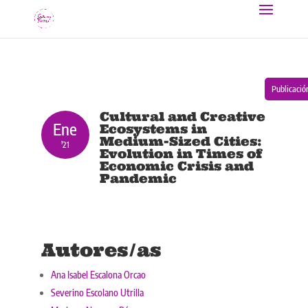
Publicació
Cultural and Creative
Ene
Ecosystems in
Medium-Sized Cities:
'21
Evolution in Times of
Economic Crisis and
Pandemic
Autores/as
Ana Isabel Escalona Orcao
Severino Escolano Utrilla