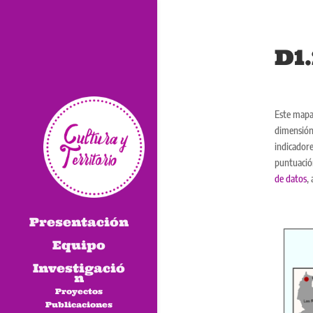
D1.
Este mapa 
dimensión 
indicadore
puntuación
de datos
,
Presentación
Equipo
Investigació
n
Proyectos
Publicaciones