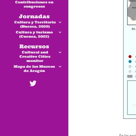
Contribuciones en
congresos
Jornadas
Cultura y Territorio
(Huesca, 2020)
Cultura y turismo
(Cuenca, 2022)
Recursos
Cultural and
Creative Cities
monitor
Mapa de los Museos
de Aragón
En las pos