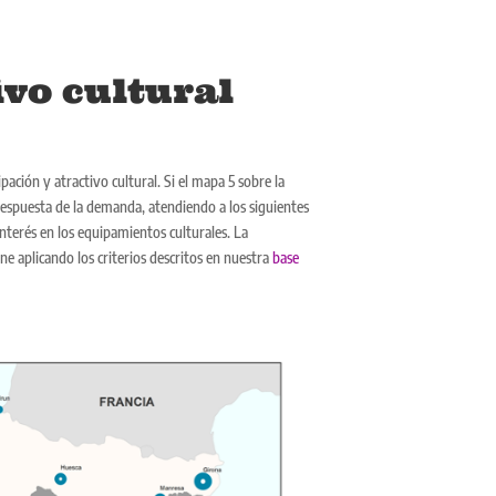
ivo cultural
ación y atractivo cultural. Si el mapa 5 sobre la
 respuesta de la demanda, atendiendo a los siguientes
 Interés en los equipamientos culturales. La
e aplicando los criterios descritos en nuestra
base