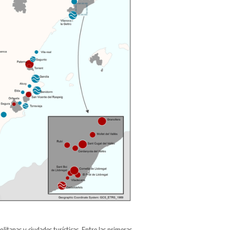
itanas y ciudades turísticas. Entre las primeras