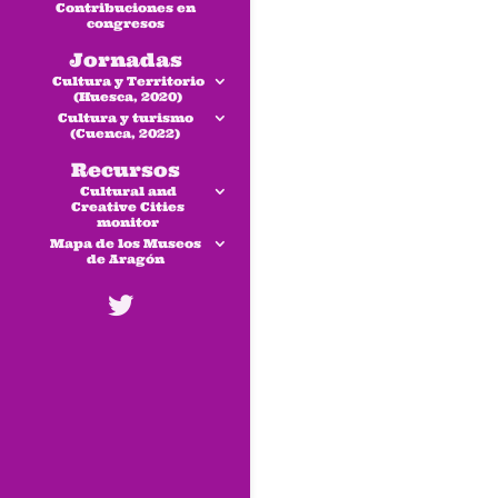
Contribuciones en
congresos
Jornadas
Cultura y Territorio
(Huesca, 2020)
Cultura y turismo
(Cuenca, 2022)
Recursos
Cultural and
Creative Cities
monitor
Mapa de los Museos
de Aragón