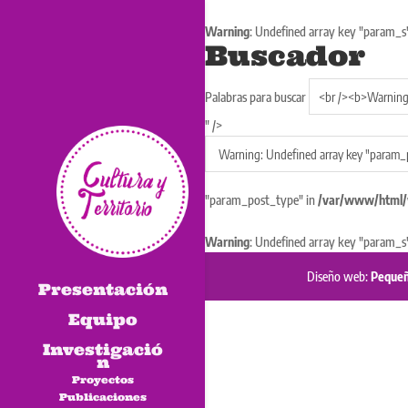
Warning
: Undefined array key "param_s
Buscador
Palabras para buscar
" />
"param_post_type" in
/var/www/html/w
Warning
: Undefined array key "param_s
Diseño web:
Pequeñ
Presentación
Equipo
Investigació
n
Proyectos
Publicaciones