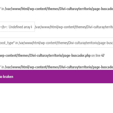
" in
/var/www/html/wp-content/themes/Divi-culturayterritorio/page-buscado
/var/www/html/wp-content/themes/Divi-culturayterrito
p-content/themes/Divi-culturayterritorio/page-buscador.php
on line
47
" in
/var/www/html/wp-content/themes/Divi-culturayterritorio/page-buscado
o kraken