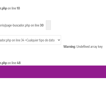
r.php
on line
10
rio/page-buscador.php on line
30
Warning
: Undefined array key
r.php
on line
48