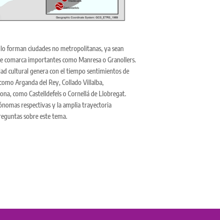
 lo forman ciudades no metropolitanas, ya sean
s de comarca importantes como Manresa o Granollers.
idad cultural genera con el tiempo sentimientos de
 como Arganda del Rey, Collado Villalba,
na, como Castelldefels o Cornellá de Llobregat.
ónomas respectivas y la amplia trayectoria
preguntas sobre este tema.