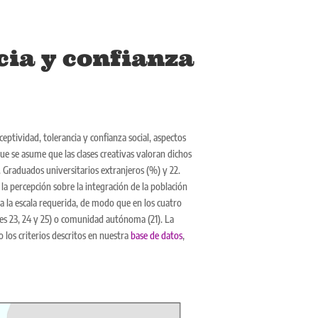
cia y confianza
ptividad, tolerancia y confianza social, aspectos
ue se asume que las clases creativas valoran dichos
. Graduados universitarios extranjeros (%) y 22.
la percepción sobre la integración de la población
 a la escala requerida, de modo que en los cuatro
res 23, 24 y 25) o comunidad autónoma (21). La
 los criterios descritos en nuestra
base de datos
,