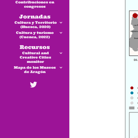
Contribuciones en
congresos
Jornadas
Cultura y Territorio
(Huesca, 2020)
Cultura y turismo
(Cuenca, 2022)
Recursos
Cultural and
Creative Cities
monitor
Mapa de los Museos
de Aragón